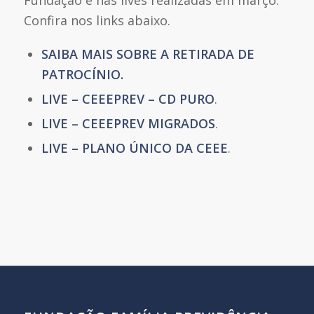
Fundação e nas lives realizadas em março.
Confira nos links abaixo.
SAIBA MAIS SOBRE A RETIRADA DE
PATROCÍNIO
.
LIVE – CEEEPREV – CD PURO
.
LIVE – CEEEPREV MIGRADOS
.
LIVE – PLANO ÚNICO DA CEEE
.