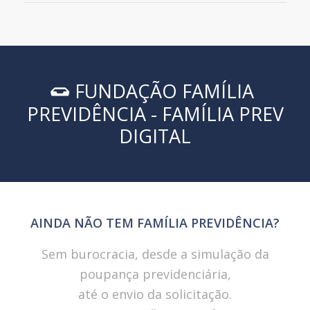
FUNDAÇÃO FAMÍLIA
PREVIDÊNCIA - FAMÍLIA PREV
DIGITAL
AINDA NÃO TEM FAMÍLIA PREVIDÊNCIA?
Sem burocracia, desde a simulação da
poupança previdenciária,
até o envio da solicitação.