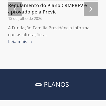
Regulamento do Plano CRMPREV é
Próximo
aprovado pela Previc
13 de julho de 2026
A Fundação Família Previdência informa
que as alterações…
Leia mais
→
PLANOS