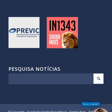
PESQUISA NOTÍCIAS
© Copyright - Fundação Família Previdência - Família Prev -
Enfold