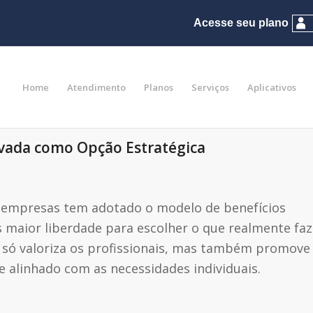
Home
Atendimento
Planos
Serviços
Aplicativos
rivada como Opção Estratégica
 empresas tem adotado o modelo de benefícios
s maior liberdade para escolher o que realmente faz
 só valoriza os profissionais, mas também promove
e alinhado com as necessidades individuais.