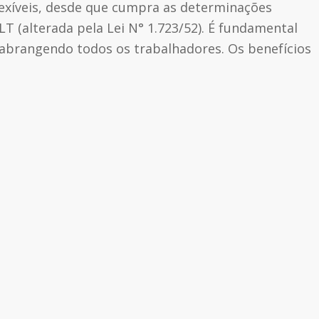
exíveis, desde que cumpra as determinações
CLT (alterada pela Lei N° 1.723/52). É fundamental
a, abrangendo todos os trabalhadores. Os benefícios