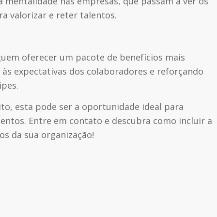
a mentalidade nas empresas, que passam a ver os
a valorizar e reter talentos.
uem oferecer um pacote de benefícios mais
 às expectativas dos colaboradores e reforçando
pes.
to, esta pode ser a oportunidade ideal para
entos. Entre em contato e descubra como incluir a
ios da sua organização!