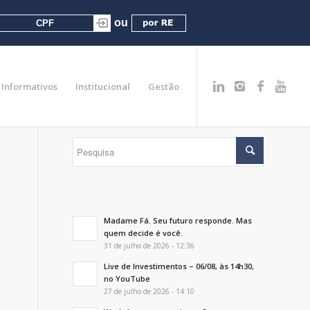
Informativos
Institucional
Gestão
Madame Fá. Seu futuro responde. Mas
quem decide é você.
31 de julho de 2026 - 12:36
Live de Investimentos – 06/08, às 14h30,
no YouTube
27 de julho de 2026 - 14:10