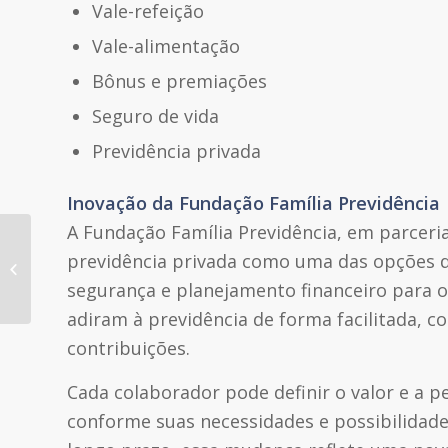
Vale-refeição
Vale-alimentação
Bônus e premiações
Seguro de vida
Previdência privada
Inovação da Fundação Família Previdência
A Fundação Família Previdência, em parceria 
15º Encontro de Previdência
previdência privada como uma das opções de 
Complementar da Região Sul
segurança e planejamento financeiro para o
adiram à previdência de forma facilitada, co
contribuições.
Cada colaborador pode definir o valor e a p
conforme suas necessidades e possibilidade