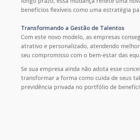
longo prazo, essa mudança reflete uma nov
benefícios flexíveis como uma estratégia par
Transformando a Gestão de Talentos
Com este novo modelo, as empresas conseg
atrativo e personalizado, atendendo melhor
seu compromisso com o bem-estar das equi
Se sua empresa ainda não adota esse concei
transformar a forma como cuida de seus tal
previdência privada no portfólio de benefíc