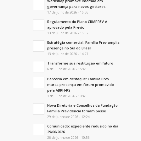
Workshop promove imersão em
governança para novos gestores
17 de julho de 2026 - 16:36
Regulamento do Plano CRMPREV é
aprovado pela Previc
13 de julho de 2026 - 16:52
Estratégia comercial: Família Prev amplia
presença no Sul do Brasil
13 de julho de 2026 - 14:27
Transforme sua restituição em futuro
6 de julho de 2026 - 15:43
Parceria em destaque: Família Prev
marca presença em fórum promovido
pela ABRH-RS
1 de julho de 2026 - 10:43
Nova Diretoria e Conselhos da Fundação
Família Previdência tomam posse
29 de junho de 2026 - 12:24
Comunicado: expediente reduzido no dia
29/06/2026
26 de junho de 2026 - 10:56