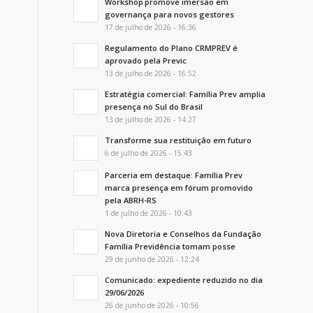
Workshop promove imersão em
governança para novos gestores
17 de julho de 2026 - 16:36
Regulamento do Plano CRMPREV é
aprovado pela Previc
13 de julho de 2026 - 16:52
Estratégia comercial: Família Prev amplia
presença no Sul do Brasil
13 de julho de 2026 - 14:27
Transforme sua restituição em futuro
6 de julho de 2026 - 15:43
Parceria em destaque: Família Prev
marca presença em fórum promovido
pela ABRH-RS
1 de julho de 2026 - 10:43
Nova Diretoria e Conselhos da Fundação
Família Previdência tomam posse
29 de junho de 2026 - 12:24
Comunicado: expediente reduzido no dia
29/06/2026
26 de junho de 2026 - 10:56