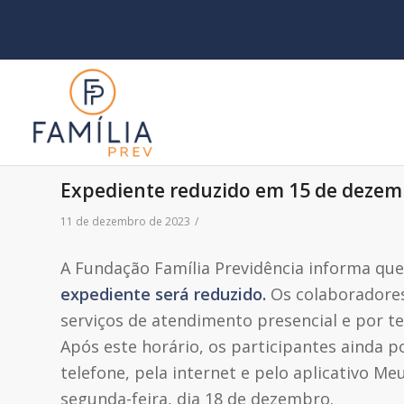
Expediente reduzido em 15 de deze
11 de dezembro de 2023
/
A Fundação Família Previdência informa qu
expediente será reduzido.
Os colaboradores
serviços de atendimento presencial e por te
Após este horário, os participantes ainda p
telefone, pela internet e pelo aplicativo M
segunda-feira, dia 18 de dezembro.