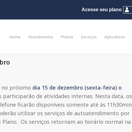
Home
Atendimento
Planos
Serviços
Aplicativos
mbro
e no próximo
dia 15 de dezembro (sexta-feira) o
 participarão de atividades internas. Nesta data, os
lefone ficarão disponíveis somente até às 11h30min
oderão utilizar os serviços de autoatendimento por
eu Plano. Os serviços retornam ao horário normal na