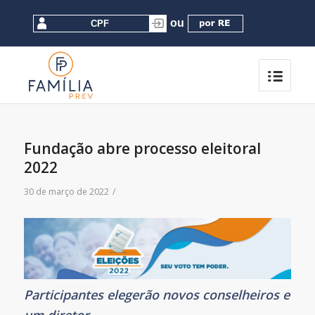
Fundação abre processo eleitoral
2022
30 de março de 2022
/
Participantes elegerão novos conselheiros e
um diretor.