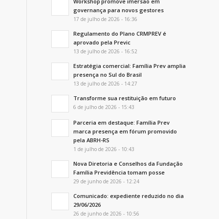
Workshop promove imersão em
governança para novos gestores
17 de julho de 2026 - 16:36
Regulamento do Plano CRMPREV é
aprovado pela Previc
13 de julho de 2026 - 16:52
Estratégia comercial: Família Prev amplia
presença no Sul do Brasil
13 de julho de 2026 - 14:27
Transforme sua restituição em futuro
6 de julho de 2026 - 15:43
Parceria em destaque: Família Prev
marca presença em fórum promovido
pela ABRH-RS
1 de julho de 2026 - 10:43
Nova Diretoria e Conselhos da Fundação
Família Previdência tomam posse
29 de junho de 2026 - 12:24
Comunicado: expediente reduzido no dia
29/06/2026
26 de junho de 2026 - 10:56