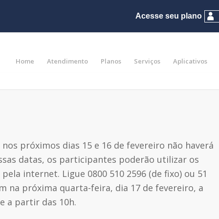
Home
Atendimento
Planos
Serviços
Aplicativos
 nos próximos dias 15 e 16 de fevereiro não haverá
ssas datas, os participantes poderão utilizar os
ela internet. Ligue 0800 510 2596 (de fixo) ou 51
am na próxima quarta-feira, dia 17 de fevereiro, a
e a partir das 10h.