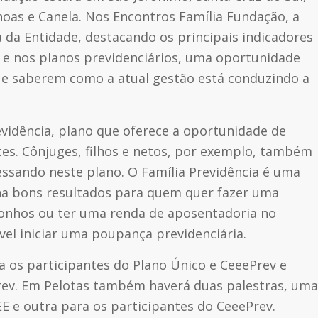
oas e Canela.
Nos Encontros Família Fundação, a
da Entidade, destacando os principais indicadores
 e nos planos previdenciários, uma oportunidade
s e saberem como a atual gestão está conduzindo a
vidência, plano que oferece a oportunidade de
tes. Cônjuges, filhos e netos, por exemplo, também
ssando neste plano. O Família Previdência é uma
ona bons resultados para quem quer fazer uma
 sonhos ou ter uma renda de aposentadoria no
vel iniciar uma poupança previdenciária.
 os participantes do Plano Único e CeeePrev e
rev. Em Pelotas também haverá duas palestras, uma
E e outra para os participantes do CeeePrev.