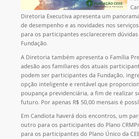
Can
Diretoria Executiva apresenta um panorama 
de desempenho e as novidades nos serviços
para os participantes esclarecerem dúvida
Fundação.
A Diretoria também apresenta o Família Pre
adesão aos familiares dos atuais participan
podem ser participantes da Fundação, ingre
opção inteligente e rentável que proporci
poupança previdenciária, a fim de realizar
futuro. Por apenas R$ 50,00 mensais é possí
Em Candiota haverá dois encontros, um para
outro para os participantes do Plano CRMP
para os participantes do Plano Único da CEE