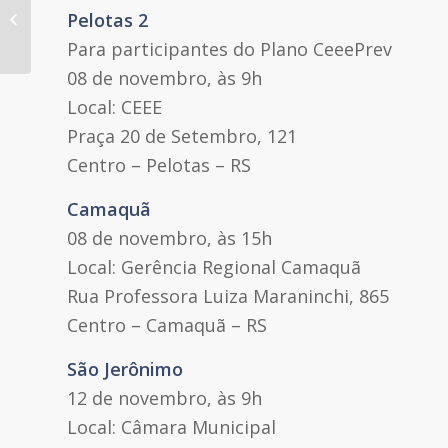
Pelotas 2
App Meu Plano tem novas funções
Para participantes do Plano CeeePrev
08 de novembro, às 9h
Local: CEEE
Praça 20 de Setembro, 121
Centro – Pelotas – RS
Camaquã
08 de novembro, às 15h
Local: Gerência Regional Camaquã
Rua Professora Luiza Maraninchi, 865
Centro – Camaquã – RS
São Jerônimo
12 de novembro, às 9h
Local: Câmara Municipal