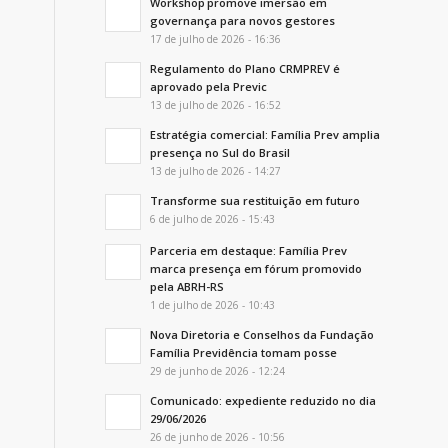
Workshop promove imersão em
governança para novos gestores
17 de julho de 2026 - 16:36
Regulamento do Plano CRMPREV é
aprovado pela Previc
13 de julho de 2026 - 16:52
Estratégia comercial: Família Prev amplia
presença no Sul do Brasil
13 de julho de 2026 - 14:27
Transforme sua restituição em futuro
6 de julho de 2026 - 15:43
Parceria em destaque: Família Prev
marca presença em fórum promovido
pela ABRH-RS
1 de julho de 2026 - 10:43
Nova Diretoria e Conselhos da Fundação
Família Previdência tomam posse
29 de junho de 2026 - 12:24
Comunicado: expediente reduzido no dia
29/06/2026
26 de junho de 2026 - 10:56