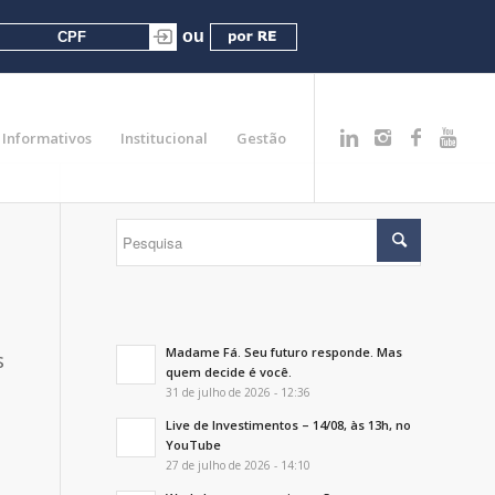
Informativos
Institucional
Gestão
Madame Fá. Seu futuro responde. Mas
s
quem decide é você.
31 de julho de 2026 - 12:36
Live de Investimentos – 14/08, às 13h, no
YouTube
27 de julho de 2026 - 14:10