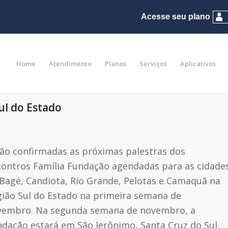
Home
Atendimento
Planos
Serviços
Aplicativos
ul do Estado
ão confirmadas as próximas palestras dos
ontros Família Fundação agendadas para as cidade
Bagé, Candiota, Rio Grande, Pelotas e Camaquã na
ião Sul do Estado na primeira semana de
vembro. Na segunda semana de novembro, a
dação estará em São Jerônimo, Santa Cruz do Sul,