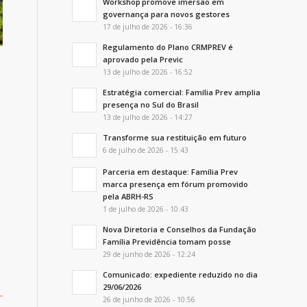
Workshop promove imersão em
governança para novos gestores
17 de julho de 2026 - 16:36
Regulamento do Plano CRMPREV é
aprovado pela Previc
13 de julho de 2026 - 16:52
Estratégia comercial: Família Prev amplia
presença no Sul do Brasil
13 de julho de 2026 - 14:27
Transforme sua restituição em futuro
6 de julho de 2026 - 15:43
Parceria em destaque: Família Prev
marca presença em fórum promovido
pela ABRH-RS
1 de julho de 2026 - 10:43
Nova Diretoria e Conselhos da Fundação
Família Previdência tomam posse
29 de junho de 2026 - 12:24
Comunicado: expediente reduzido no dia
29/06/2026
26 de junho de 2026 - 10:56