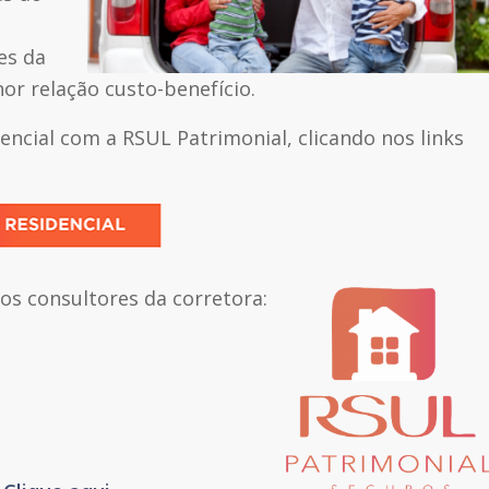
es da
r relação custo-benefício.
encial com a RSUL Patrimonial, clicando nos links
s consultores da corretora: