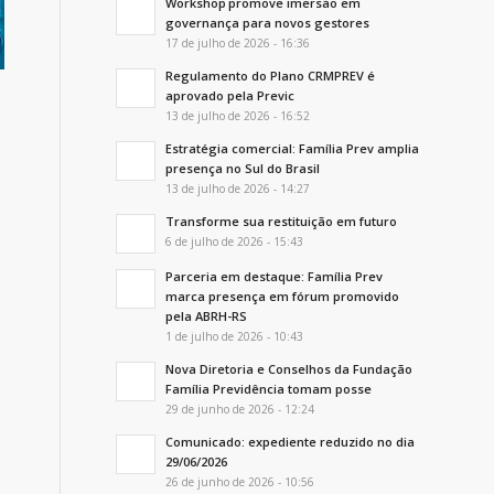
Workshop promove imersão em
governança para novos gestores
17 de julho de 2026 - 16:36
Regulamento do Plano CRMPREV é
aprovado pela Previc
13 de julho de 2026 - 16:52
Estratégia comercial: Família Prev amplia
presença no Sul do Brasil
13 de julho de 2026 - 14:27
Transforme sua restituição em futuro
6 de julho de 2026 - 15:43
Parceria em destaque: Família Prev
marca presença em fórum promovido
pela ABRH-RS
1 de julho de 2026 - 10:43
Nova Diretoria e Conselhos da Fundação
Família Previdência tomam posse
29 de junho de 2026 - 12:24
Comunicado: expediente reduzido no dia
29/06/2026
26 de junho de 2026 - 10:56