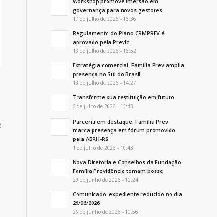
Workshop promove imersão em
governança para novos gestores
17 de julho de 2026 - 16:36
Regulamento do Plano CRMPREV é
aprovado pela Previc
13 de julho de 2026 - 16:52
Estratégia comercial: Família Prev amplia
presença no Sul do Brasil
13 de julho de 2026 - 14:27
Transforme sua restituição em futuro
6 de julho de 2026 - 15:43
Parceria em destaque: Família Prev
e
marca presença em fórum promovido
pela ABRH-RS
1 de julho de 2026 - 10:43
Nova Diretoria e Conselhos da Fundação
Família Previdência tomam posse
29 de junho de 2026 - 12:24
Comunicado: expediente reduzido no dia
29/06/2026
26 de junho de 2026 - 10:56