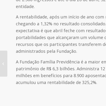
entidade.
A rentabilidade, após um início de ano com 
chegando a 1,32% no resultado consolidado
expectativa é que abril feche com resultad
portabilidades que alcançaram um volume de 
recursos que os participantes transferem d
administrados pela Fundação.
Relatório Anual consolida
A Fundação Família Previdência é a maior 
resultados da Fundação em 2022
patrimônio de R$ 6,3 bilhões. Administra 12
milhões em benefícios para 8.900 aposentad
acumulou uma rentabilidade de 325,2%.