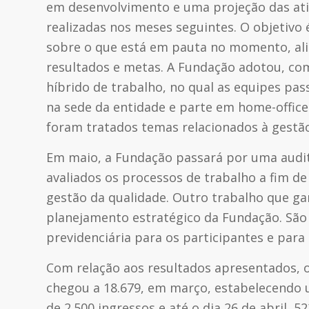
em desenvolvimento e uma projeção das ati
realizadas nos meses seguintes. O objetivo 
sobre o que está em pauta no momento, alin
resultados e metas. A Fundação adotou, c
híbrido de trabalho, no qual as equipes p
na sede da entidade e parte em home-office.
foram tratados temas relacionados à gestão
Em maio, a Fundação passará por uma audito
avaliados os processos de trabalho a fim d
gestão da qualidade. Outro trabalho que g
planejamento estratégico da Fundação. São 
previdenciária para os participantes e para 
Com relação aos resultados apresentados, o
chegou a 18.679, em março, estabelecendo 
de 2.500 ingressos e até o dia 26 de abril, 