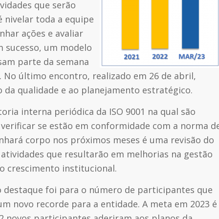
vidades que serão
é nivelar toda a equipe
har ações e avaliar
om sucesso, um modelo
assam parte da semana
 No último encontro, realizado em 26 de abril,
 da qualidade e ao planejamento estratégico.
ria interna periódica da ISO 9001 na qual são
e verificar se estão em conformidade com a norma d
anhará corpo nos próximos meses é uma revisão do
atividades que resultarão em melhorias na gestão
o crescimento institucional.
 destaque foi para o número de participantes que
um novo recorde para a entidade. A meta em 2023 é
522 novos participantes aderiram aos planos da