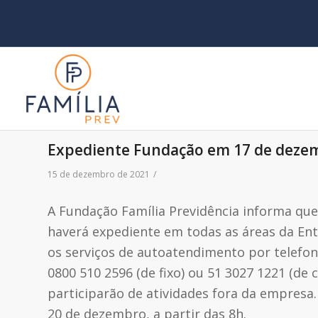
Expediente Fundação em 17 de deze
15 de dezembro de 2021
/
A Fundação Família Previdência informa que
haverá expediente em todas as áreas da Enti
os serviços de autoatendimento por telefone
0800 510 2596 (de fixo) ou 51 3027 1221 (de 
participarão de atividades fora da empresa
20 de dezembro, a partir das 8h.