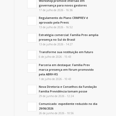
Workshop promove imersão em
governança para novos gestores
17 de julho de 2026 - 16:36
Regulamento do Plano CRMPREV é
aprovado pela Previc
13 de julho de 2026 - 16:52
Estratégia comercial: Família Prev amplia
presença no Sul do Brasil
13 de julho de 2026 - 14:27
Transforme sua restituição em futuro
6 de julho de 2026 - 15:43
Parceria em destaque: Família Prev
marca presença em fórum promovido
pela ABRH-RS
1 de julho de 2026 - 10:43
Nova Diretoria e Conselhos da Fundação
Família Previdência tomam posse
29 de junho de 2026 - 12:24
Comunicado: expediente reduzido no dia
29/06/2026
26 de junho de 2026 - 10:56