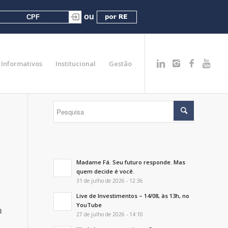
Informativos
Institucional
Gestão
Madame Fá. Seu futuro responde. Mas
quem decide é você.
31 de julho de 2026 - 12:36
Live de Investimentos – 14/08, às 13h, no
YouTube
a
27 de julho de 2026 - 14:10