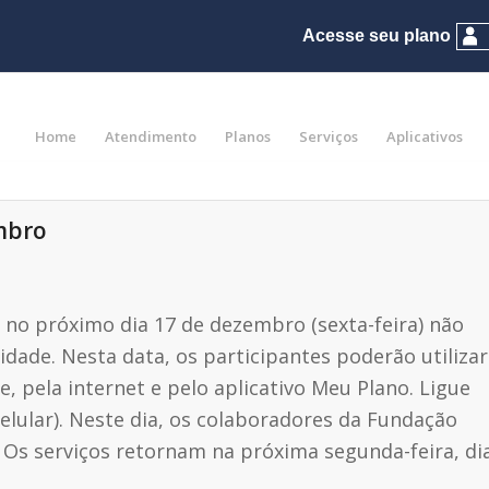
Home
Atendimento
Planos
Serviços
Aplicativos
mbro
 no próximo dia 17 de dezembro (sexta-feira) não
dade. Nesta data, os participantes poderão utilizar
, pela internet e pelo aplicativo Meu Plano. Ligue
celular). Neste dia, os colaboradores da Fundação
. Os serviços retornam na próxima segunda-feira, di