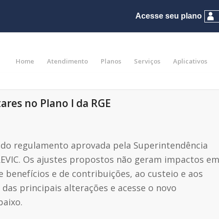
Home
Atendimento
Planos
Serviços
Aplicativos
ares no Plano I da RGE
 do regulamento aprovada pela Superintendência
REVIC. Os ajustes propostos não geram impactos e
de benefícios e de contribuições, ao custeio e aos
 das principais alterações e acesse o novo
baixo.