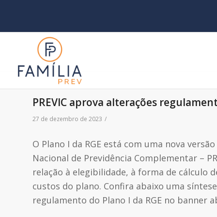
PREVIC aprova alterações regulament
27 de dezembro de 2023
/
O Plano I da RGE está com uma nova versão
Nacional de Previdência Complementar – P
relação à elegibilidade, à forma de cálculo 
custos do plano. Confira abaixo uma síntese
regulamento do Plano I da RGE no banner a