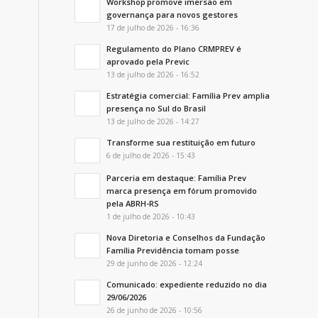
Workshop promove imersão em
governança para novos gestores
17 de julho de 2026 - 16:36
Regulamento do Plano CRMPREV é
aprovado pela Previc
13 de julho de 2026 - 16:52
Estratégia comercial: Família Prev amplia
presença no Sul do Brasil
13 de julho de 2026 - 14:27
Transforme sua restituição em futuro
6 de julho de 2026 - 15:43
Parceria em destaque: Família Prev
marca presença em fórum promovido
pela ABRH-RS
1 de julho de 2026 - 10:43
Nova Diretoria e Conselhos da Fundação
Família Previdência tomam posse
29 de junho de 2026 - 12:24
Comunicado: expediente reduzido no dia
29/06/2026
26 de junho de 2026 - 10:56