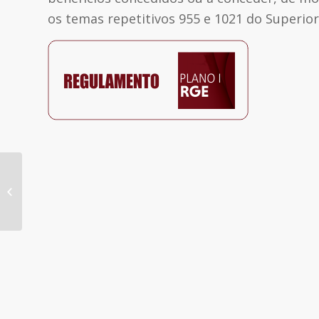
os temas repetitivos 955 e 1021 do Superior 
Fundação aprova postergação de
equacionamento de déficits de 2022