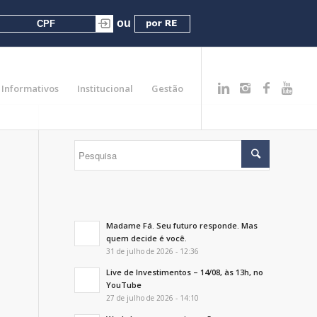
Informativos
Institucional
Gestão
Madame Fá. Seu futuro responde. Mas
m
quem decide é você.
31 de julho de 2026 - 12:36
Live de Investimentos – 14/08, às 13h, no
YouTube
27 de julho de 2026 - 14:10