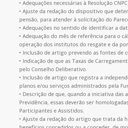
• Adequações necessárias à Resolução CNPC n
• Ajuste da redação do dispositivo que det
pensão, para atender à solicitação do Pare
• Adequações no sentido de identificar a dat
• Adequação do mês de referência para o cá
operação dos institutos do resgate e da por
• Inclusão de artigo prevendo as fontes de 
• Indicação de que as Taxas de Carregament
pelo Conselho Deliberativo.
• Inclusão de artigo que registra a indepen
planos e/ou serviços administrados pela Fu
• Descrição de que, quando a iniciativa das
Previdência, essas deverão ser homologadas
Participantes e Assistidos.
• Ajuste da redação do artigo que trata da h
benefícios concedidos ou a conceder, de mo