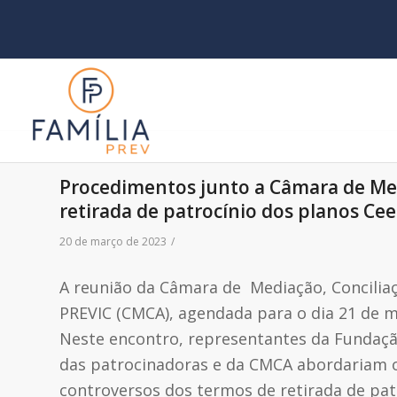
Procedimentos junto a Câmara de Med
retirada de patrocínio dos planos Ce
20 de março de 2023
/
A reunião da Câmara de Mediação, Concilia
PREVIC (CMCA), agendada para o dia 21 de ma
Neste encontro, representantes da Fundação
das patrocinadoras e da CMCA abordariam 
controversos dos termos de retirada de pat