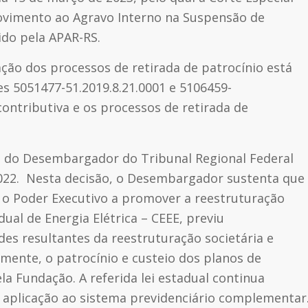
provimento ao Agravo Interno na Suspensão de
ido pela APAR-RS.
ação dos processos de retirada de patrocínio está
es 5051477-51.2019.8.21.0001 e 5106459-
contributiva e os processos de retirada de
ça do Desembargador do Tribunal Regional Federal
 2022. Nesta decisão, o Desembargador sustenta que
u o Poder Executivo a promover a reestruturação
ual de Energia Elétrica – CEEE, previu
s resultantes da reestruturação societária e
mente, o patrocínio e custeio dos planos de
la Fundação. A referida lei estadual continua
e aplicação ao sistema previdenciário complementar