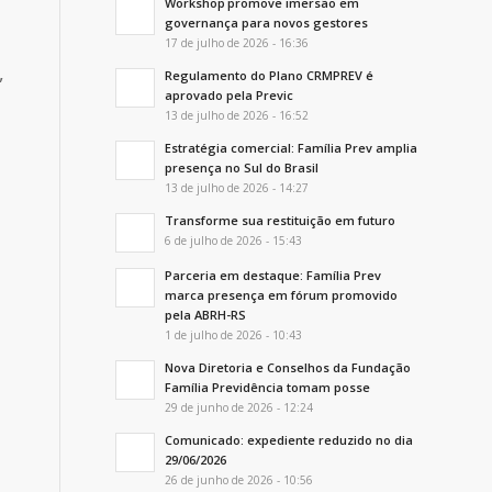
Workshop promove imersão em
governança para novos gestores
17 de julho de 2026 - 16:36
,
Regulamento do Plano CRMPREV é
aprovado pela Previc
13 de julho de 2026 - 16:52
Estratégia comercial: Família Prev amplia
presença no Sul do Brasil
13 de julho de 2026 - 14:27
Transforme sua restituição em futuro
6 de julho de 2026 - 15:43
Parceria em destaque: Família Prev
marca presença em fórum promovido
pela ABRH-RS
1 de julho de 2026 - 10:43
Nova Diretoria e Conselhos da Fundação
Família Previdência tomam posse
29 de junho de 2026 - 12:24
Comunicado: expediente reduzido no dia
29/06/2026
26 de junho de 2026 - 10:56