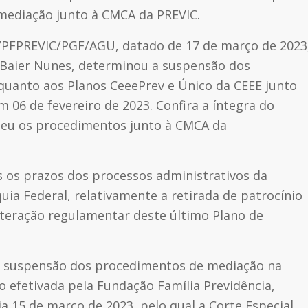
mediação junto à CMCA da PREVIC.
PFPREVIC/PGF/AGU, datado de 17 de março de 2023
n Baier Nunes, determinou a suspensão dos
quanto aos Planos CeeePrev e Único da CEEE junto
 06 de fevereiro de 2023. Confira a íntegra do
deu os procedimentos junto à CMCA da
os prazos dos processos administrativos da
uia Federal, relativamente a retirada de patrocínio
lteração regulamentar deste último Plano de
a suspensão dos procedimentos de mediação na
efetivada pela Fundação Família Previdência,
a 15 de março de 2023, pelo qual a Corte Especial