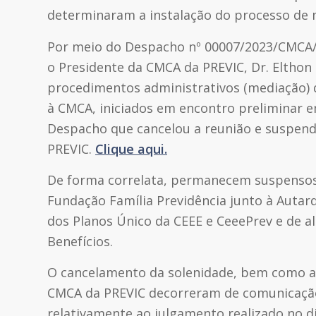
determinaram a instalação do processo de 
Por meio do Despacho nº 00007/2023/CMCA/
o Presidente da CMCA da PREVIC, Dr. Eltho
procedimentos administrativos (mediação) 
à CMCA, iniciados em encontro preliminar em
Despacho que cancelou a reunião e suspen
PREVIC.
Clique aqui
.
De forma correlata, permanecem suspensos 
Fundação Família Previdência junto à Autarq
dos Planos Único da CEEE e CeeePrev e de a
Benefícios.
O cancelamento da solenidade, bem como 
CMCA da PREVIC decorreram de comunicação 
relativamente ao julgamento realizado no di