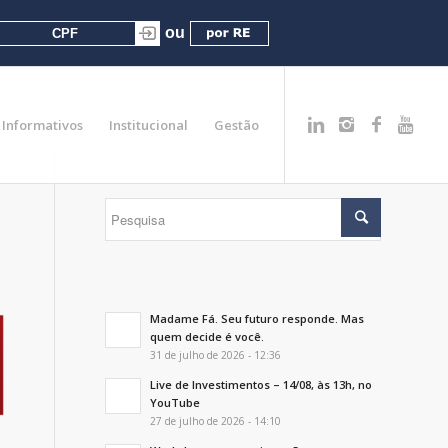
Informativos
Institucional
Gestão
Madame Fá. Seu futuro responde. Mas
quem decide é você.
31 de julho de 2026 - 12:36
Live de Investimentos – 14/08, às 13h, no
YouTube
27 de julho de 2026 - 14:10