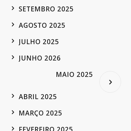
SETEMBRO 2025
AGOSTO 2025
JULHO 2025
JUNHO 2026
MAIO 2025
ABRIL 2025
MARÇO 2025
FEVEREIRO 2025