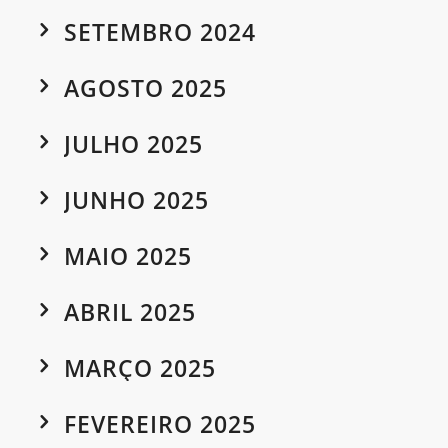
SETEMBRO 2024
AGOSTO 2025
JULHO 2025
JUNHO 2025
MAIO 2025
ABRIL 2025
MARÇO 2025
FEVEREIRO 2025